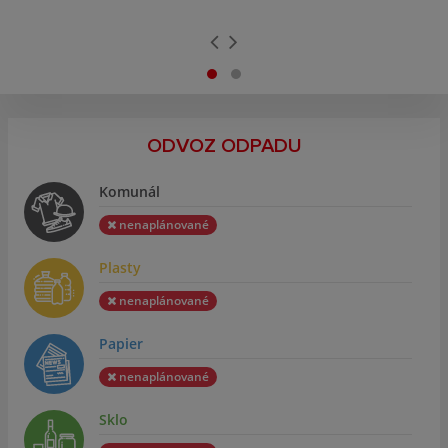
ODVOZ ODPADU
Komunál
nenaplánované
Plasty
nenaplánované
Papier
nenaplánované
Sklo