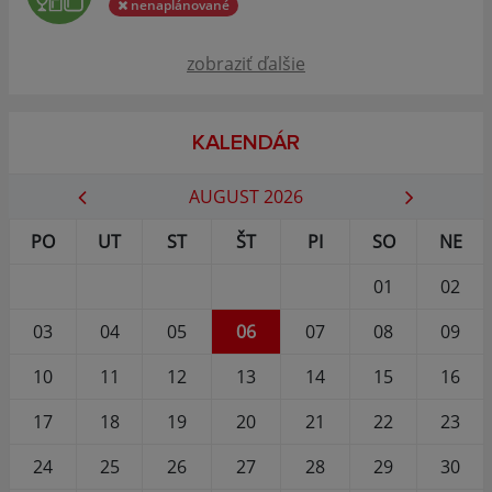
nenaplánované
zobraziť ďalšie
KALENDÁR
AUGUST 2026
PO
UT
ST
ŠT
PI
SO
NE
01
02
03
04
05
06
07
08
09
10
11
12
13
14
15
16
17
18
19
20
21
22
23
24
25
26
27
28
29
30