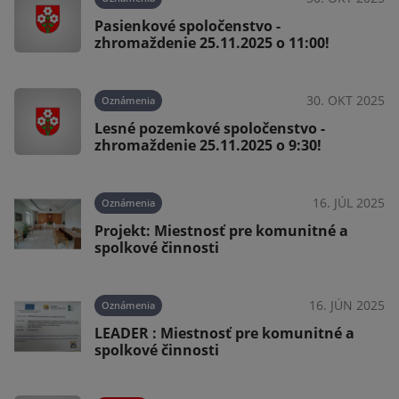
ko
Pasienkové spoločenstvo -
zhromaždenie 25.11.2025 o 11:00!
021
30. OKT 2025
Oznámenia
Lesné pozemkové spoločenstvo -
zhromaždenie 25.11.2025 o 9:30!
16. JÚL 2025
Oznámenia
Projekt: Miestnosť pre komunitné a
spolkové činnosti
16. JÚN 2025
Oznámenia
LEADER : Miestnosť pre komunitné a
spolkové činnosti