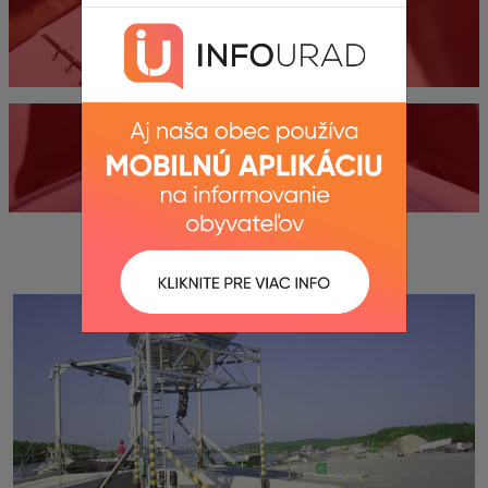
Kontakty
Dokumenty
Fotogaléria