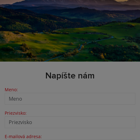
Napíšte nám
Meno:
Priezvisko:
E-mailová adresa: