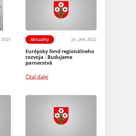
N 2025
Aktuality
25. JAN 2022
Európsky fond regionálneho
rozvoja - Budujeme
parnerstvá
Čítať ďalej