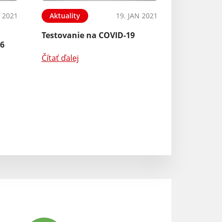
N 2021
Aktuality
19. JAN 2021
Testovanie na COVID-19
26
Čítať ďalej