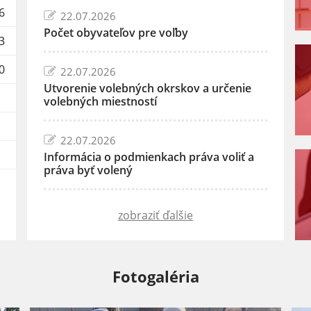
6
22.07.2026
Počet obyvateľov pre voľby
3
0
22.07.2026
Utvorenie volebných okrskov a určenie
volebných miestností
22.07.2026
Informácia o podmienkach práva voliť a
práva byť volený
zobraziť ďalšie
Fotogaléria