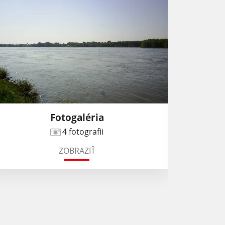
Fotogaléria
Rie
4 fotografii
ZOBRAZIŤ