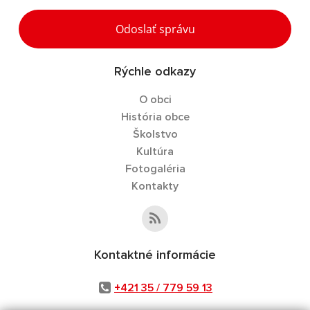
Odoslať správu
Rýchle odkazy
O obci
História obce
Školstvo
Kultúra
Fotogaléria
Kontakty
Kontaktné informácie
+421 35 / 779 59 13