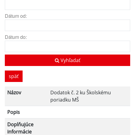
Dátum od:
Dátum do:
Vyhľadať
späť
Názov
Dodatok č. 2 ku Školskému
poriadku MŠ
Popis
Doplňujúce
informácie