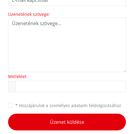
Üzenetének szövege:
Melléklet:
*
Hozzájárulok a
személyes adataim feldolgozásához
Üzenet küldése