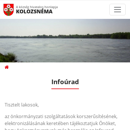
A község hivatalos honlapja
KOLOZSNÉMA
Infoúrad
Tisztelt lakosok,
az önkormányzati szolgáltatások korszerűsítésének,
elektronizálásának keretében tájékoztatjuk Önöket,