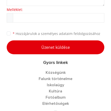
Melléklet:
*
Hozzájárulok a
személyes adataim feldolgozásához
Üzenet küldése
Gyors linkek
Községünk
Falunk történelme
Iskolaügy
Kultúra
Fotóalbum
Elérhetőségek