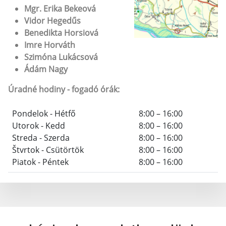
Mgr. Erika Bekeová
Vidor Hegedűs
Benedikta Horsiová
Imre Horváth
Szimóna Lukácsová
Ádám Nagy
Úradné hodiny - fogadó órák:
Pondelok - Hétfő
8:00 – 16:00
Utorok - Kedd
8:00 – 16:00
Streda - Szerda
8:00 – 16:00
Štvrtok - Csütörtök
8:00 – 16:00
Piatok - Péntek
8:00 – 16:00