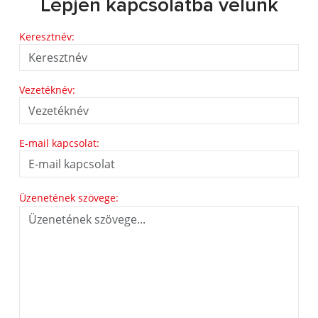
Lépjen kapcsolatba velünk
Keresztnév:
Vezetéknév:
E-mail kapcsolat:
Üzenetének szövege: