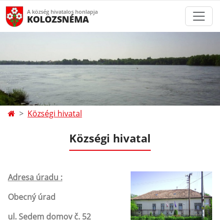
A község hivatalos honlapja
KOLOZSNÉMA
Községi hivatal
Községi hivatal
Adresa úradu :
Obecný úrad
ul. Sedem domov č. 52