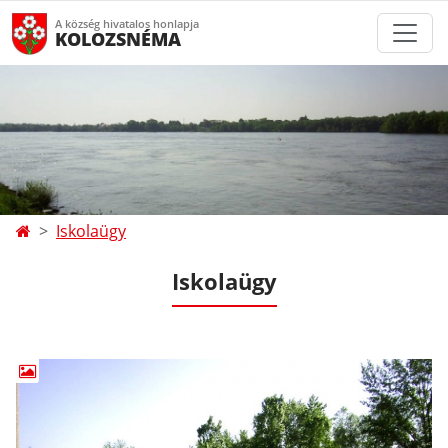
A község hivatalos honlapja
KOLOZSNÉMA
Iskolaügy
Iskolaügy