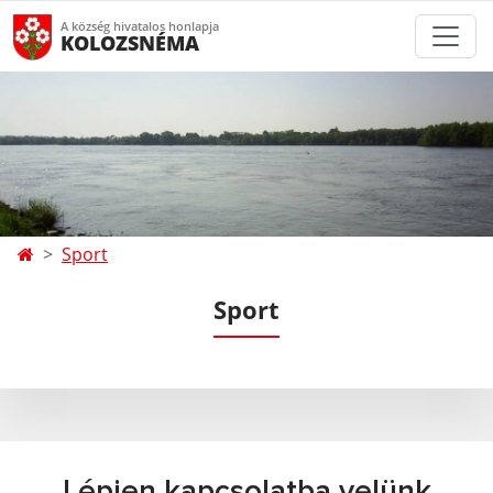
A község hivatalos honlapja
KOLOZSNÉMA
Sport
Sport
Lépjen kapcsolatba velünk