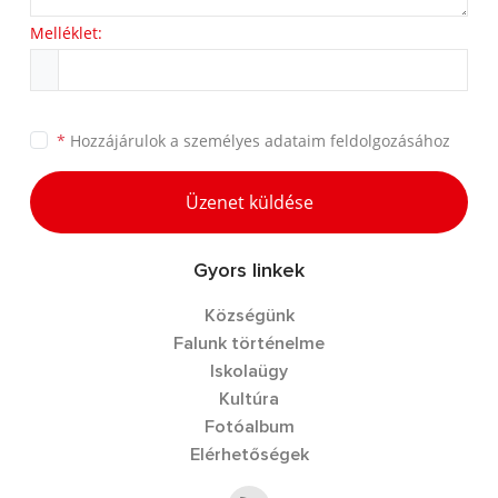
Melléklet:
*
Hozzájárulok a
személyes adataim feldolgozásához
Üzenet küldése
Gyors linkek
Községünk
Falunk történelme
Iskolaügy
Kultúra
Fotóalbum
Elérhetőségek