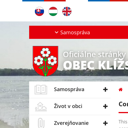
Samospráva
Oficiálne stránky
OBEC KLÍ
Samospráva
Co
Život v obci
This
Zverejňovanie