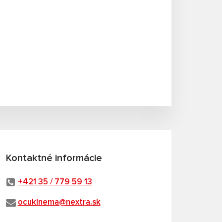
Kontaktné informácie
+421 35 / 779 59 13
ocuklnema@nextra.sk