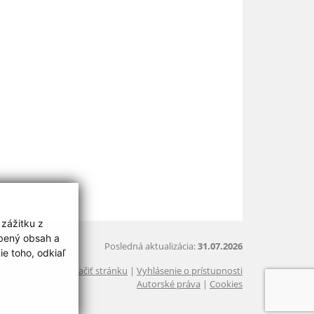
 zážitku z
obený obsah a
Posledná aktualizácia:
31.07.2026
e toho, odkiaľ
Vytlačiť stránku
|
Vyhlásenie o prístupnosti
Autorské práva
|
Cookies