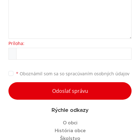
Príloha:
*
Oboznámil som sa so
spracúvaním osobných údajov
Odoslať správu
Rýchle odkazy
O obci
História obce
Školstvo