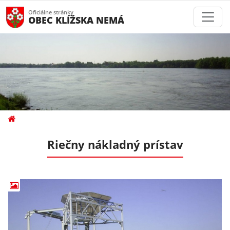
Oficiálne stránky
OBEC KLÍŽSKA NEMÁ
Riečny nákladný prístav