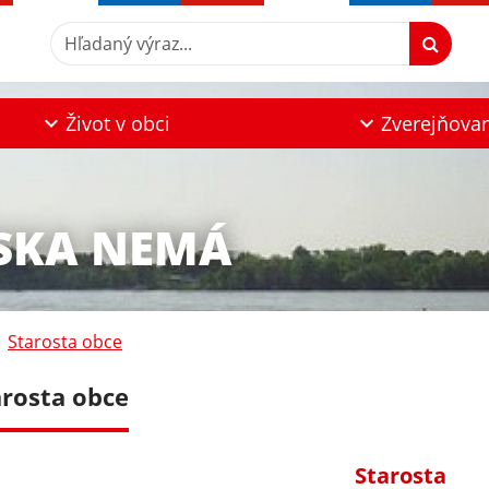
Hľadaný výraz...
Život v obci
Zverejňova
ŽSKA NEMÁ
Starosta obce
arosta obce
Starosta