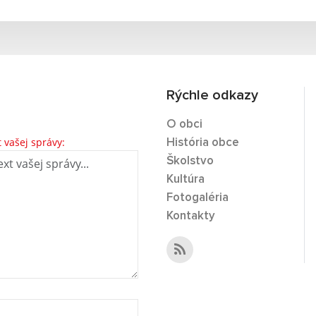
Rýchle odkazy
O obci
t vašej správy:
História obce
Školstvo
Kultúra
Fotogaléria
Kontakty