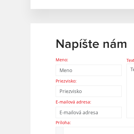
Napíšte nám
Meno:
Tex
Priezvisko:
E-mailová adresa:
Príloha: