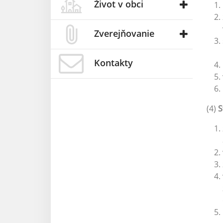
Život v obci
Zverejňovanie
Kontakty
(4)
S