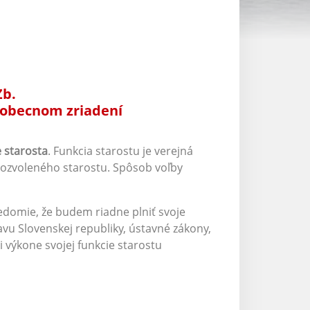
Zb.
 obecnom zriadení
 starosta
. Funkcia starostu je verejná
vozvoleného starostu. Spôsob voľby
svedomie, že budem riadne plniť svoje
vu Slovenskej republiky, ústavné zákony,
výkone svojej funkcie starostu