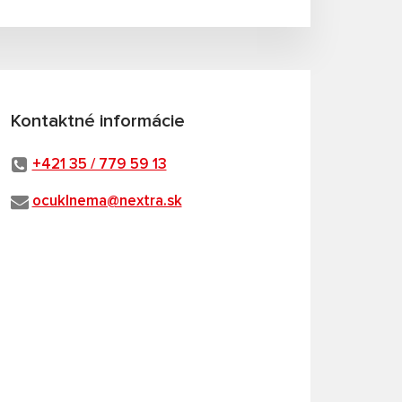
Kontaktné informácie
+421 35 / 779 59 13
ocuklnema@nextra.sk