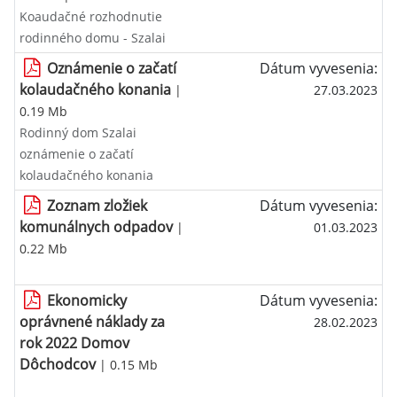
Koaudačné rozhodnutie
rodinného domu - Szalai
Oznámenie o začatí
Dátum vyvesenia:
kolaudačného konania
|
27.03.2023
0.19 Mb
Rodinný dom Szalai
oznámenie o začatí
kolaudačného konania
Zoznam zložiek
Dátum vyvesenia:
komunálnych odpadov
|
01.03.2023
0.22 Mb
Ekonomicky
Dátum vyvesenia:
oprávnené náklady za
28.02.2023
rok 2022 Domov
Dôchodcov
| 0.15 Mb