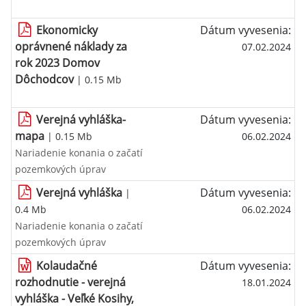
Ekonomicky
Dátum vyvesenia:
oprávnené náklady za
07.02.2024
rok 2023 Domov
Dôchodcov
| 0.15 Mb
Verejná vyhláška-
Dátum vyvesenia:
mapa
| 0.15 Mb
06.02.2024
Nariadenie konania o začatí
pozemkových úprav
Verejná vyhláška
Dátum vyvesenia:
|
0.4 Mb
06.02.2024
Nariadenie konania o začatí
pozemkových úprav
Kolaudačné
Dátum vyvesenia:
rozhodnutie - verejná
18.01.2024
vyhláška - Veľké Kosihy,