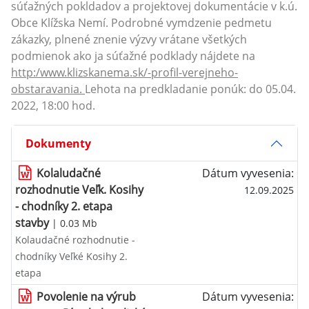
súťažných pokldadov a projektovej dokumentácie v k.ú.
Obce Klížska Nemí. Podrobné vymdzenie pedmetu
zákazky, plnené znenie výzvy vrátane všetkých
podmienok ako ja súťažné podklady nájdete na
http:/www.klizskanema.sk/-profil-verejneho-
obstaravania.
Lehota na predkladanie ponúk: do 05.04.
2022, 18:00 hod.
Dokumenty
Kolaludačné
Dátum vyvesenia:
rozhodnutie Veľk. Kosihy
12.09.2025
- chodníky 2. etapa
stavby
| 0.03 Mb
Kolaudačné rozhodnutie -
chodníky Veľké Kosihy 2.
etapa
Povolenie na výrub
Dátum vyvesenia: