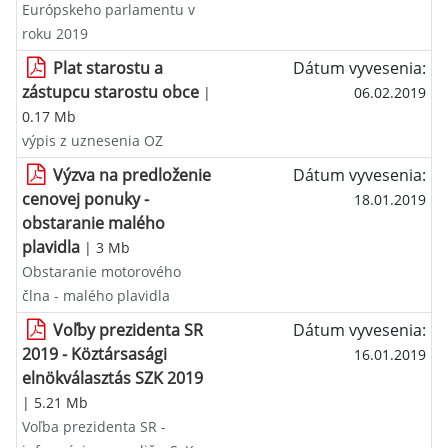
Európskeho parlamentu v
roku 2019
Plat starostu a
Dátum vyvesenia:
zástupcu starostu obce
|
06.02.2019
0.17 Mb
výpis z uznesenia OZ
Výzva na predloženie
Dátum vyvesenia:
cenovej ponuky -
18.01.2019
obstaranie malého
plavidla
| 3 Mb
Obstaranie motorového
člna - malého plavidla
Voľby prezidenta SR
Dátum vyvesenia:
2019 - Köztársasági
16.01.2019
elnökválasztás SZK 2019
| 5.21 Mb
Voľba prezidenta SR -