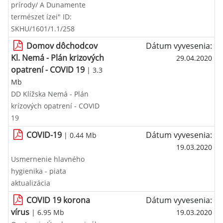
prírody/ A Dunamente
természet ízei" ID:
SKHU/1601/1.1/258
Domov dôchodcov
Dátum vyvesenia:
Kl. Nemá - Plán krizových
29.04.2020
opatrení - COVID 19
| 3.3
Mb
DD Klížska Nemá - Plán
krízových opatrení - COVID
19
COVID-19
Dátum vyvesenia:
| 0.44 Mb
19.03.2020
Usmernenie hlavného
hygienika - piata
aktualizácia
COVID 19 korona
Dátum vyvesenia:
vírus
| 6.95 Mb
19.03.2020