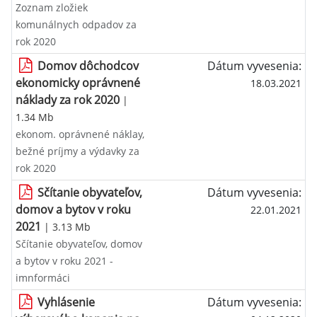
Zoznam zložiek
komunálnych odpadov za
rok 2020
Domov dôchodcov
Dátum vyvesenia:
ekonomicky oprávnené
18.03.2021
náklady za rok 2020
|
1.34 Mb
ekonom. oprávnené náklay,
bežné príjmy a výdavky za
rok 2020
Sčítanie obyvateľov,
Dátum vyvesenia:
domov a bytov v roku
22.01.2021
2021
| 3.13 Mb
Sčítanie obyvateľov, domov
a bytov v roku 2021 -
imnformáci
Vyhlásenie
Dátum vyvesenia: