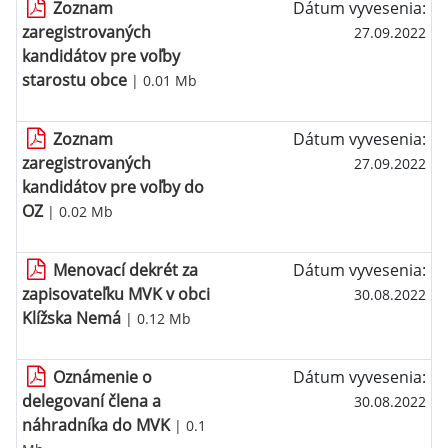
Zoznam
Dátum vyvesenia:
zaregistrovaných
27.09.2022
kandidátov pre voľby
starostu obce
| 0.01 Mb
Zoznam
Dátum vyvesenia:
zaregistrovaných
27.09.2022
kandidátov pre voľby do
OZ
| 0.02 Mb
Menovací dekrét za
Dátum vyvesenia:
zapisovateľku MVK v obci
30.08.2022
Klížska Nemá
| 0.12 Mb
Oznámenie o
Dátum vyvesenia:
delegovaní člena a
30.08.2022
náhradníka do MVK
| 0.1