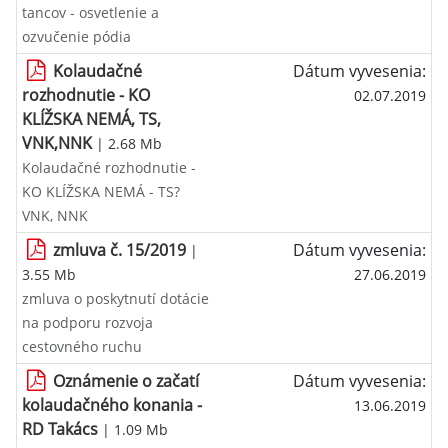
tancov - osvetlenie a
ozvučenie pódia
Kolaudačné
Dátum vyvesenia:
rozhodnutie - KO
02.07.2019
KLÍŽSKA NEMÁ, TS,
VNK,NNK
| 2.68 Mb
Kolaudačné rozhodnutie -
KO KLÍŽSKA NEMÁ - TS?
VNK, NNK
zmluva č. 15/2019
Dátum vyvesenia:
|
3.55 Mb
27.06.2019
zmluva o poskytnutí dotácie
na podporu rozvoja
cestovného ruchu
Oznámenie o začatí
Dátum vyvesenia:
kolaudačného konania -
13.06.2019
RD Takács
| 1.09 Mb