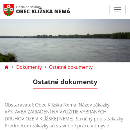
Oficiálne stránky
OBEC KLÍŽSKA NEMÁ
Dokumenty
Ostatné dokumenty
Ostatné dokumenty
Obstarávateľ: Obec Klížska Nemá, Názov zákazky:
VÝSTAVBA ZARIADENÍ NA VYUŽITIE VYBRANÝCH
DRUHOV OZE V KLÍŽSKEJ NEMEJ, Stručný popis zákazky:
Predmetom zákazky sú stavebné práce v zmysle