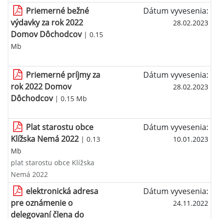
Priemerné bežné
Dátum vyvesenia:
výdavky za rok 2022
28.02.2023
Domov Dôchodcov
| 0.15
Mb
Priemerné príjmy za
Dátum vyvesenia:
rok 2022 Domov
28.02.2023
Dôchodcov
| 0.15 Mb
Plat starostu obce
Dátum vyvesenia:
Klížska Nemá 2022
| 0.13
10.01.2023
Mb
plat starostu obce Klížska
Nemá 2022
elektronická adresa
Dátum vyvesenia:
pre oznámenie o
24.11.2022
delegovaní člena do