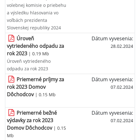
volebnej komisie o priebehu
a výsledku hlasovania vo
voľbách prezidenta
Slovenskej republiky 2024
Úroveň
Dátum vyvesenia:
vytriedeného odpadu za
28.02.2024
rok 2023
| 0.19 Mb
Úroveň vytriedeného
odpadu za rok 2023
Priemerné príjmy za
Dátum vyvesenia:
rok 2023 Domov
07.02.2024
Dôchodcov
| 0.15 Mb
Priemerné bežné
Dátum vyvesenia:
výdavky za rok 2023
07.02.2024
Domov Dôchodcov
| 0.15
Mb