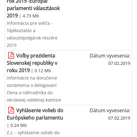
rok 2019 -Európai
parlamenti választások
2019
| 4.73 Mb
Informácia pre voliča -
Tájékoztatás a
választópolgárok részére
2019
Voľby prezidenta
Dátum vyvesenia:
Slovenskej republiky v
07.02.2019
roku 2019
| 0.12 Mb
informácie na doručenie
oznámenia o delegovaní
člena a náhradníka do
okrskovej volebnej komisie
Vyhlásenie volieb do
Dátum vyvesenia:
Európskeho parlamentu
07.02.2019
| 0.24 Mb
Z.z. - vyhlásenie volieb do