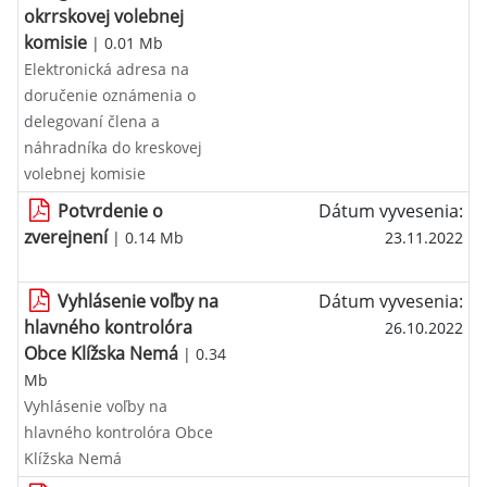
okrrskovej volebnej
komisie
| 0.01 Mb
Elektronická adresa na
doručenie oznámenia o
delegovaní člena a
náhradníka do kreskovej
volebnej komisie
Potvrdenie o
Dátum vyvesenia:
zverejnení
| 0.14 Mb
23.11.2022
Vyhlásenie voľby na
Dátum vyvesenia:
hlavného kontrolóra
26.10.2022
Obce Klížska Nemá
| 0.34
Mb
Vyhlásenie voľby na
hlavného kontrolóra Obce
Klížska Nemá