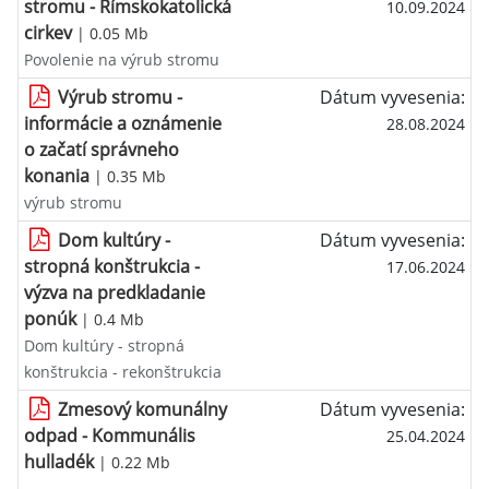
stromu - Rímskokatolická
10.09.2024
cirkev
| 0.05 Mb
Povolenie na výrub stromu
Výrub stromu -
Dátum vyvesenia:
informácie a oznámenie
28.08.2024
o začatí správneho
konania
| 0.35 Mb
výrub stromu
Dom kultúry -
Dátum vyvesenia:
stropná konštrukcia -
17.06.2024
výzva na predkladanie
ponúk
| 0.4 Mb
Dom kultúry - stropná
konštrukcia - rekonštrukcia
Zmesový komunálny
Dátum vyvesenia:
odpad - Kommunális
25.04.2024
hulladék
| 0.22 Mb