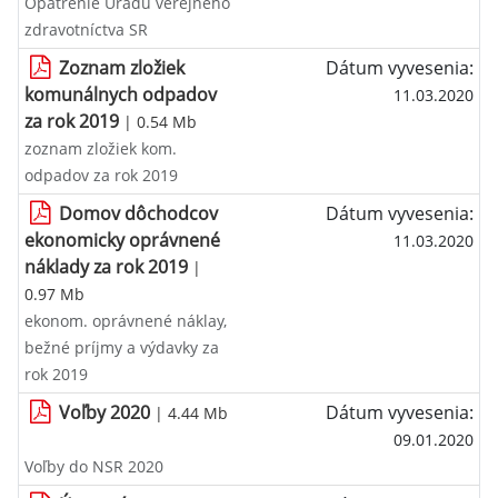
Opatrenie Úradu verejného
zdravotníctva SR
Zoznam zložiek
Dátum vyvesenia:
komunálnych odpadov
11.03.2020
za rok 2019
| 0.54 Mb
zoznam zložiek kom.
odpadov za rok 2019
Domov dôchodcov
Dátum vyvesenia:
ekonomicky oprávnené
11.03.2020
náklady za rok 2019
|
0.97 Mb
ekonom. oprávnené náklay,
bežné príjmy a výdavky za
rok 2019
Voľby 2020
Dátum vyvesenia:
| 4.44 Mb
09.01.2020
Voľby do NSR 2020