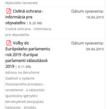
fejlesztési tervezete
Civilná ochrana -
Dátum vyvesenia:
informácia pre
18.04.2019
obyvateľov
| 8.26 Mb
Civilná ochrana - informácia
pre obyvateľov
Voľby do
Dátum vyvesenia:
Európskeho parlamentu
09.04.2019
rok 2019 -Európai
parlamenti választások
2019
| 0.11 Mb
Adresa na doručenie
žiadosti o vydanie
hlasovacieho preukazu -
oznámenie , a választási
igazolvány igénylési
kérvényének benyújtási
helyszíne - értsítés.