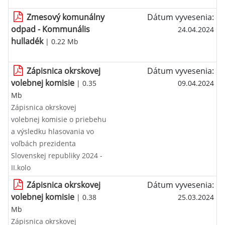
Zmesový komunálny
Dátum vyvesenia:
odpad - Kommunális
24.04.2024
hulladék
| 0.22 Mb
Zápisnica okrskovej
Dátum vyvesenia:
volebnej komisie
| 0.35
09.04.2024
Mb
Zápisnica okrskovej
volebnej komisie o priebehu
a výsledku hlasovania vo
voľbách prezidenta
Slovenskej republiky 2024 -
II.kolo
Zápisnica okrskovej
Dátum vyvesenia:
volebnej komisie
| 0.38
25.03.2024
Mb
Zápisnica okrskovej