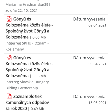
Marianna Hradňanská/391
zo dňa 22. 10. 2021
Gönyű és
Dátum vyvesenia:
Kolozsnéma közös élete -
09.04.2021
Spoločný život Gönyű a
Kolozsnéma
| 0.06 Mb
Intgerreg SKHU - Oznam -
Közlemény
Gönyű és
Dátum vyvesenia:
Kolozsnéma közös élete -
09.04.2021
Spoločný život Gönyű a
Kolozsnéma
| 0.06 Mb
Interreg Slovakia Hungary
Bilding Partnership
Zoznam zložiek
Dátum vyvesenia:
komunálnych odpadov
18.03.2021
za rok 2020
| 0.49 Mb