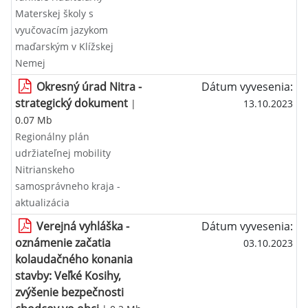
Materskej školy s
vyučovacím jazykom
maďarským v Klížskej
Nemej
Okresný úrad Nitra -
Dátum vyvesenia:
strategický dokument
|
13.10.2023
0.07 Mb
Regionálny plán
udržiateľnej mobility
Nitrianskeho
samosprávneho kraja -
aktualizácia
Verejná vyhláška -
Dátum vyvesenia:
oznámenie začatia
03.10.2023
kolaudačného konania
stavby: Veľké Kosihy,
zvýšenie bezpečnosti