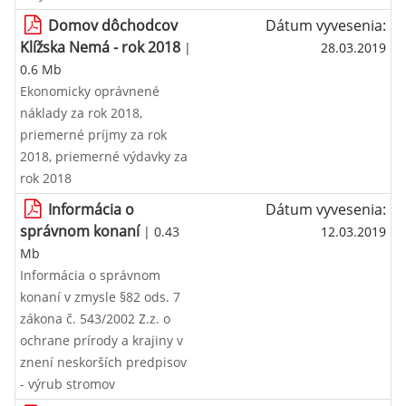
Domov dôchodcov
Dátum vyvesenia:
Klížska Nemá - rok 2018
|
28.03.2019
0.6 Mb
Ekonomicky oprávnené
náklady za rok 2018,
priemerné príjmy za rok
2018, priemerné výdavky za
rok 2018
Informácia o
Dátum vyvesenia:
správnom konaní
| 0.43
12.03.2019
Mb
Informácia o správnom
konaní v zmysle §82 ods. 7
zákona č. 543/2002 Z.z. o
ochrane prírody a krajiny v
znení neskorších predpisov
- výrub stromov