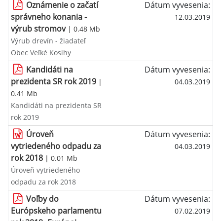
Oznámenie o začatí
Dátum vyvesenia:
správneho konania -
12.03.2019
výrub stromov
| 0.48 Mb
Výrub drevín - žiadateľ
Obec Veľké Kosihy
Kandidáti na
Dátum vyvesenia:
prezidenta SR rok 2019
|
04.03.2019
0.41 Mb
Kandidáti na prezidenta SR
rok 2019
Úroveň
Dátum vyvesenia:
vytriedeného odpadu za
04.03.2019
rok 2018
| 0.01 Mb
Úroveň vytriedeného
odpadu za rok 2018
Voľby do
Dátum vyvesenia:
Európskeho parlamentu
07.02.2019