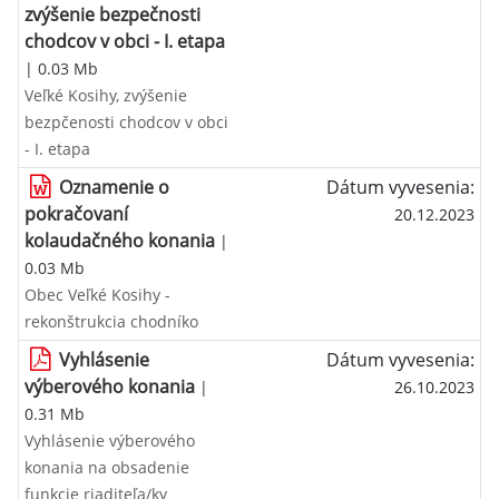
zvýšenie bezpečnosti
chodcov v obci - I. etapa
| 0.03 Mb
Veľké Kosihy, zvýšenie
bezpčenosti chodcov v obci
- I. etapa
Oznamenie o
Dátum vyvesenia:
pokračovaní
20.12.2023
kolaudačného konania
|
0.03 Mb
Obec Veľké Kosihy -
rekonštrukcia chodníko
Vyhlásenie
Dátum vyvesenia:
výberového konania
|
26.10.2023
0.31 Mb
Vyhlásenie výberového
konania na obsadenie
funkcie riaditeľa/ky