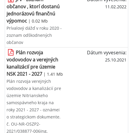
občanov , ktorí dostanú
11.02.2022
jednorázovú finančnú
výpomoc
| 0.02 Mb
Prívalový dážď v roku 2020 -
zoznam odškodnených
občanov
Plán rozvoja
Dátum vyvesenia:
vodovodov a verejných
25.10.2021
kanalizácií pre územie
NSK 2021 - 2027
| 1.41 Mb
Plán rozvoja verejných
vodovodov a kanalizácií pre
územie Nitrianskeho
samospávneho kraja na
roky 2021 - 2027 - oznámei
o strategickom dokumente.
č. OU-NR-OSZP2-
2021/038877-006Ing.