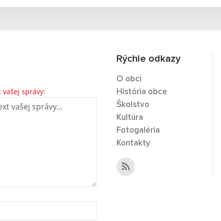
Rýchle odkazy
O obci
t vašej správy:
História obce
Školstvo
Kultúra
Fotogaléria
Kontakty