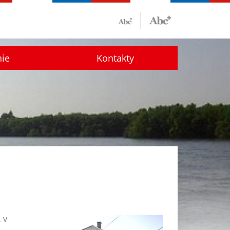
nie
Kontakty
 v