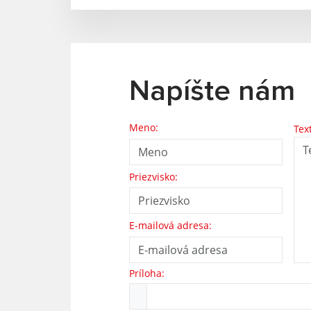
Napíšte nám
Meno:
Tex
Priezvisko:
E-mailová adresa:
Príloha: