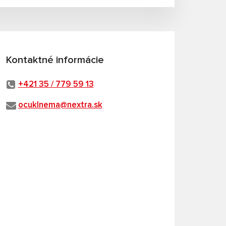
Kontaktné informácie
+421 35 / 779 59 13
ocuklnema@nextra.sk