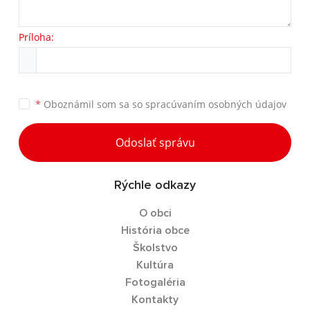
Príloha:
*
Oboznámil som sa so
spracúvaním osobných údajov
Odoslať správu
Rýchle odkazy
O obci
História obce
Školstvo
Kultúra
Fotogaléria
Kontakty