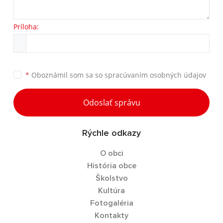
Príloha:
*
Oboznámil som sa so
spracúvaním osobných údajov
Odoslať správu
Rýchle odkazy
O obci
História obce
Školstvo
Kultúra
Fotogaléria
Kontakty