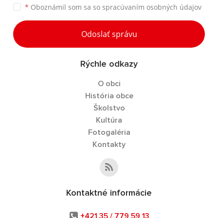
*
Oboznámil som sa so
spracúvaním osobných údajov
Odoslať správu
Rýchle odkazy
O obci
História obce
Školstvo
Kultúra
Fotogaléria
Kontakty
Kontaktné informácie
+421 35 / 779 59 13