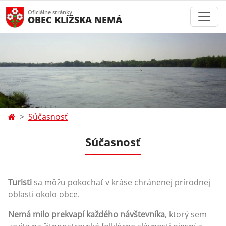
Oficiálne stránky
OBEC KLÍŽSKA NEMÁ
Súčasnosť
Súčasnosť
Turisti
sa môžu pokochať v kráse chránenej prírodnej
oblasti okolo obce.
Nemá milo prekvapí každého návštevníka
, ktorý sem