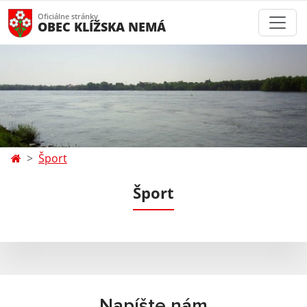
Oficiálne stránky
OBEC KLÍŽSKA NEMÁ
Šport
Šport
Napíšte nám