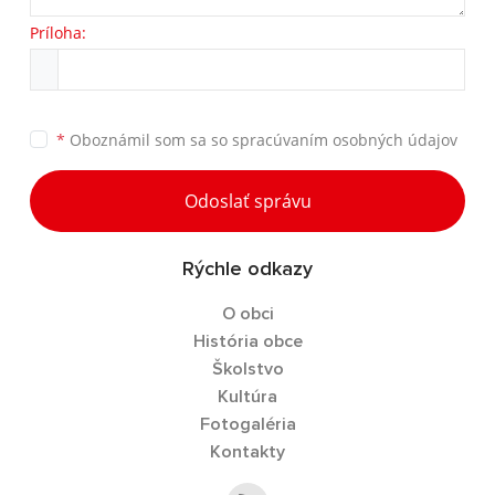
Príloha:
*
Oboznámil som sa so
spracúvaním osobných údajov
Odoslať správu
Rýchle odkazy
O obci
História obce
Školstvo
Kultúra
Fotogaléria
Kontakty