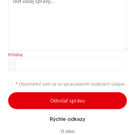
Príloha:
*
Oboznámil som sa so
spracúvaním osobných údajov
Odoslať správu
Rýchle odkazy
O obci