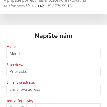
V prípade potreby nás môžete kontaktovať na
telefónnom čísle
+421 35 / 779 59 13
.
Napíšte nám
Meno:
Priezvisko:
E-mailová adresa:
Text vašej správy: