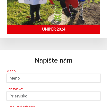
UNIPER 2024
Napíšte nám
Meno:
Priezvisko:
E-mailová adresa: