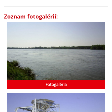
Zoznam fotogalérií:
Fotogaléria