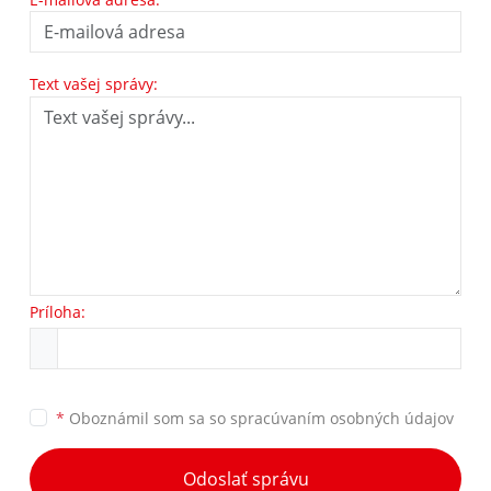
Text vašej správy:
Príloha:
*
Oboznámil som sa so
spracúvaním osobných údajov
Odoslať správu