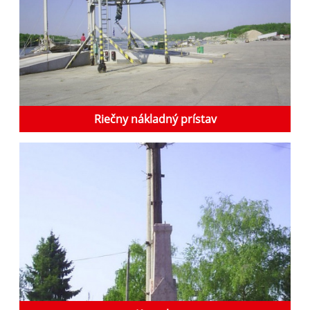
Riečny nákladný prístav