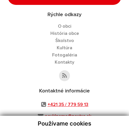
Rýchle odkazy
O obci
História obce
Školstvo
Kultúra
Fotogaléria
Kontakty
Kontaktné informácie
+421 35 / 779 59 13
ocuklnema@nextra.sk
Používame cookies