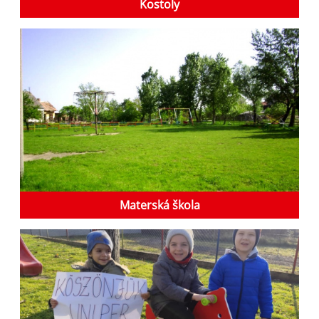
Kostoly
Materská škola