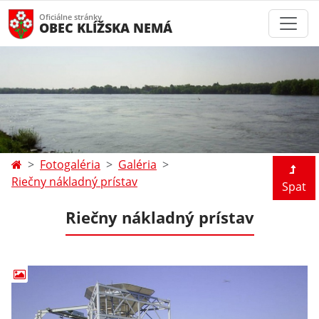
Oficiálne stránky
OBEC KLÍŽSKA NEMÁ
Fotogaléria
Galéria
Riečny nákladný prístav
Spat
Riečny nákladný prístav